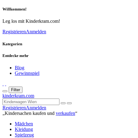
Willkommen!
Leg los mit Kinderkram.com!
Registrieren
Anmelden
Kategorien
Entdecke mehr
Blog
Gewinnspiel
Filter
kinderkram.com
Registrieren
Anmelden
„Kindersachen kaufen und
verkaufen
“
Mädchen
Kleidung
Spielzeug