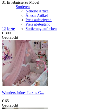
31 Ergebnisse zu
Möbel
Sortieren
Neueste Artikel
Älteste Artikel
Preis aufsteigend
Preis absteigend
1
2
letzte
Sortierung aufheben
€ 300
Gebraucht
Wunderschönes Luxus-C...
€ 65
Gebraucht