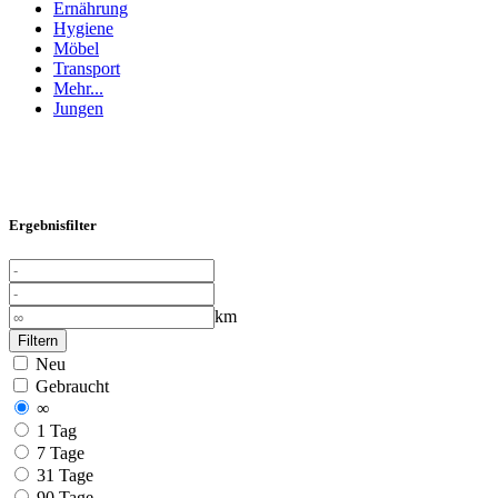
Ernährung
Hygiene
Möbel
Transport
Mehr...
Jungen
Ergebnisfilter
km
Filtern
Neu
Gebraucht
∞
1 Tag
7 Tage
31 Tage
90 Tage