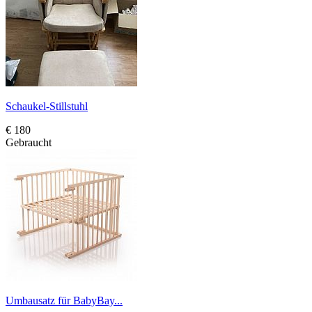
Schaukel-Stillstuhl
€ 180
Gebraucht
Umbausatz für BabyBay...