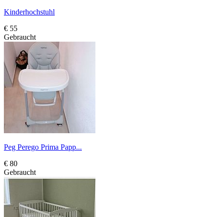
Kinderhochstuhl
€ 55
Gebraucht
Peg Perego Prima Papp...
€ 80
Gebraucht