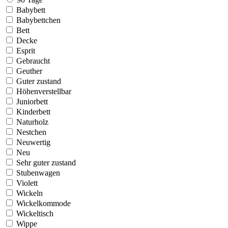
Babybett
Babybettchen
Bett
Decke
Esprit
Gebraucht
Geuther
Guter zustand
Höhenverstellbar
Juniorbett
Kinderbett
Naturholz
Nestchen
Neuwertig
Neu
Sehr guter zustand
Stubenwagen
Violett
Wickeln
Wickelkommode
Wickeltisch
Wippe