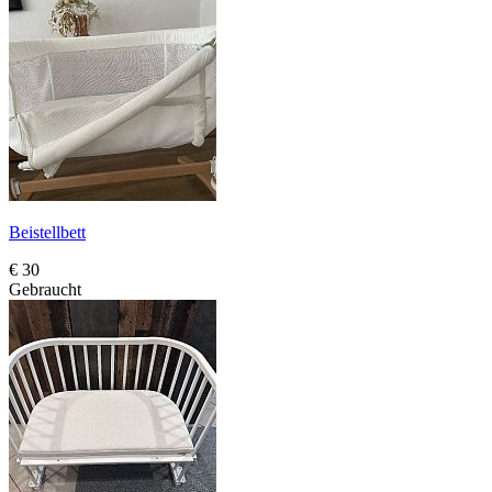
Beistellbett
€ 30
Gebraucht