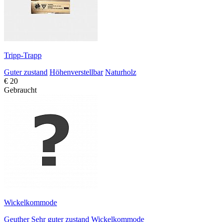
Tripp-Trapp
Guter zustand
Höhenverstellbar
Naturholz
€ 20
Gebraucht
Wickelkommode
Geuther
Sehr guter zustand
Wickelkommode