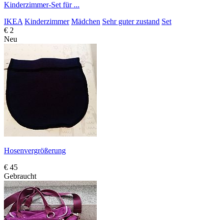
Kinderzimmer-Set für ...
IKEA
Kinderzimmer
Mädchen
Sehr guter zustand
Set
€ 2
Neu
Hosenvergrößerung
€ 45
Gebraucht