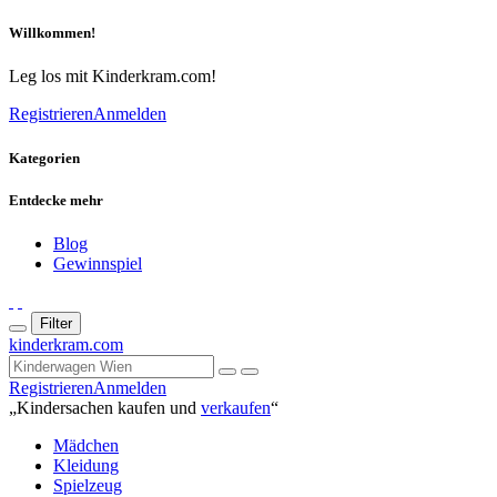
Willkommen!
Leg los mit Kinderkram.com!
Registrieren
Anmelden
Kategorien
Entdecke mehr
Blog
Gewinnspiel
Filter
kinderkram.com
Registrieren
Anmelden
„Kindersachen kaufen und
verkaufen
“
Mädchen
Kleidung
Spielzeug