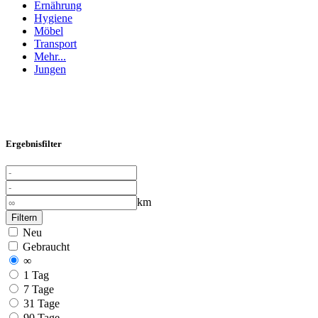
Ernährung
Hygiene
Möbel
Transport
Mehr...
Jungen
Ergebnisfilter
km
Filtern
Neu
Gebraucht
∞
1 Tag
7 Tage
31 Tage
90 Tage