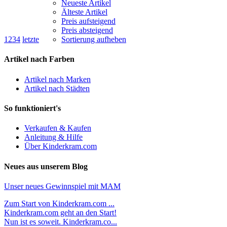
Neueste Artikel
Älteste Artikel
Preis aufsteigend
Preis absteigend
1
2
3
4
letzte
Sortierung aufheben
Artikel nach Farben
Artikel nach Marken
Artikel nach Städten
So funktioniert's
Verkaufen & Kaufen
Anleitung & Hilfe
Über Kinderkram.com
Neues aus unserem Blog
Unser neues Gewinnspiel mit MAM
Zum Start von Kinderkram.com ...
Kinderkram.com geht an den Start!
Nun ist es soweit. Kinderkram.co...