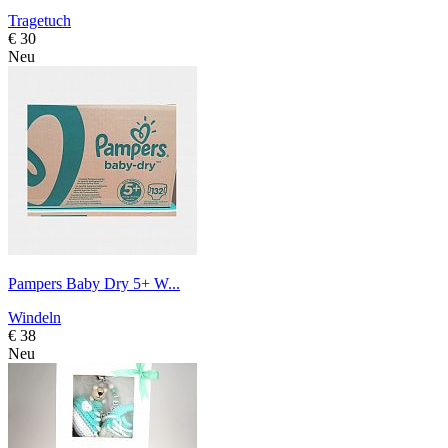
Tragetuch
€ 30
Neu
Pampers Baby Dry 5+ W...
Windeln
€ 38
Neu