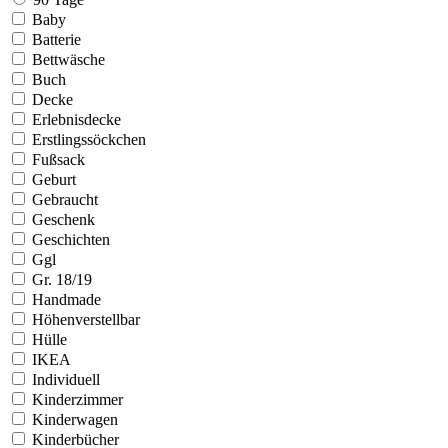
Baby
Batterie
Bettwäsche
Buch
Decke
Erlebnisdecke
Erstlingssöckchen
Fußsack
Geburt
Gebraucht
Geschenk
Geschichten
Ggl
Gr. 18/19
Handmade
Höhenverstellbar
Hülle
IKEA
Individuell
Kinderzimmer
Kinderwagen
Kinderbücher