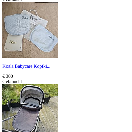
Koala Babycare Kopfki...
€ 300
Gebraucht