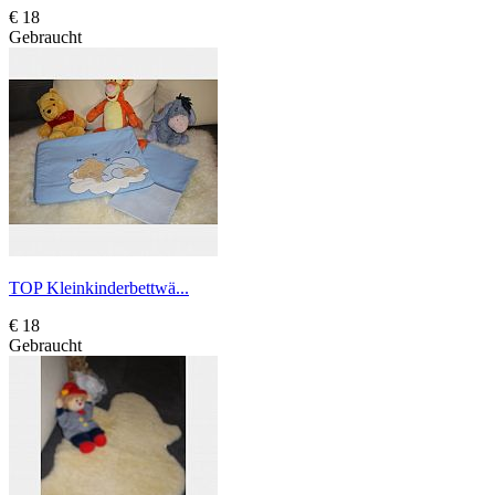
€ 18
Gebraucht
TOP Kleinkinderbettwä...
€ 18
Gebraucht