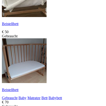
Beistellbett
€ 50
Gebraucht
Beistellbett
Gebraucht
Baby
Matratze
Bett
Babybett
€ 70