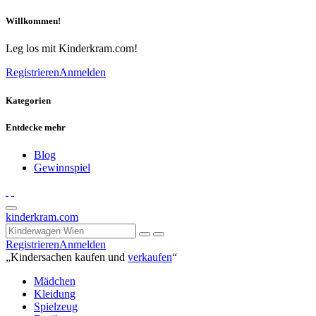
Willkommen!
Leg los mit Kinderkram.com!
Registrieren
Anmelden
Kategorien
Entdecke mehr
Blog
Gewinnspiel
kinderkram.com
Registrieren
Anmelden
„Kindersachen kaufen und
verkaufen
“
Mädchen
Kleidung
Spielzeug