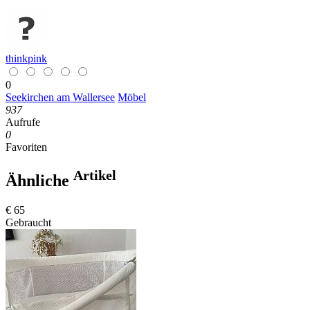
thinkpink
0
Seekirchen am Wallersee
Möbel
937
Aufrufe
0
Favoriten
Artikel
Ähnliche
€ 65
Gebraucht