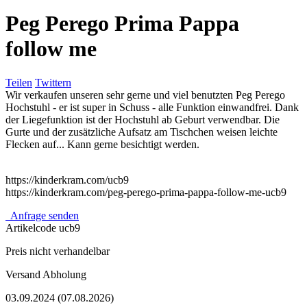
Peg Perego Prima Pappa
follow me
Teilen
Twittern
Wir verkaufen unseren sehr gerne und viel benutzten Peg Perego
Hochstuhl - er ist super in Schuss - alle Funktion einwandfrei. Dank
der Liegefunktion ist der Hochstuhl ab Geburt verwendbar. Die
Gurte und der zusätzliche Aufsatz am Tischchen weisen leichte
Flecken auf... Kann gerne besichtigt werden.
https://kinderkram.com/ucb9
https://kinderkram.com/peg-perego-prima-pappa-follow-me-ucb9
Anfrage senden
Artikelcode
ucb9
Preis nicht verhandelbar
Versand
Abholung
03.09.2024 (07.08.2026)