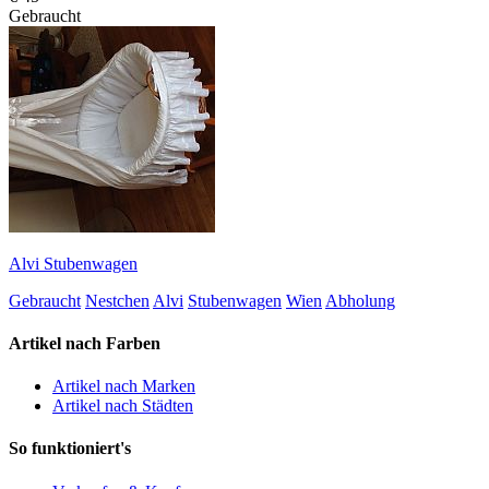
Gebraucht
Alvi Stubenwagen
Gebraucht
Nestchen
Alvi
Stubenwagen
Wien
Abholung
Artikel nach Farben
Artikel nach Marken
Artikel nach Städten
So funktioniert's