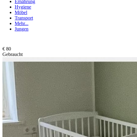
Ernährung
Hygiene
Möbel
Transport
Mehr...
Jungen
€ 80
Gebraucht