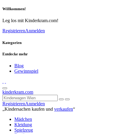
Willkommen!
Leg los mit Kinderkram.com!
Registrieren
Anmelden
Kategorien
Entdecke mehr
Blog
Gewinnspiel
kinderkram.com
Registrieren
Anmelden
„Kindersachen kaufen und
verkaufen
“
Mädchen
Kleidung
Spielzeug