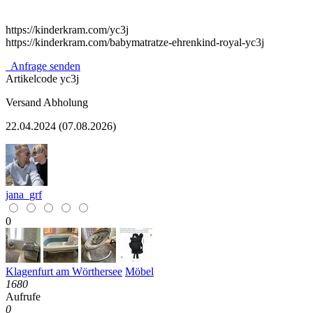
https://kinderkram.com/yc3j
https://kinderkram.com/babymatratze-ehrenkind-royal-yc3j
Anfrage senden
Artikelcode
yc3j
Versand
Abholung
22.04.2024 (07.08.2026)
jana_grf
0
Klagenfurt am Wörthersee
Möbel
1680
Aufrufe
0