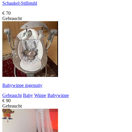
Schaukel-Stillstuhl
€ 70
Gebraucht
Babywippe ingenutiy
Gebraucht
Baby
Wippe
Babywippe
€ 90
Gebraucht