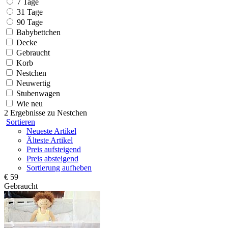
7 Tage
31 Tage
90 Tage
Babybettchen
Decke
Gebraucht
Korb
Nestchen
Neuwertig
Stubenwagen
Wie neu
2 Ergebnisse zu
Nestchen
Sortieren
Neueste Artikel
Älteste Artikel
Preis aufsteigend
Preis absteigend
Sortierung aufheben
€ 59
Gebraucht