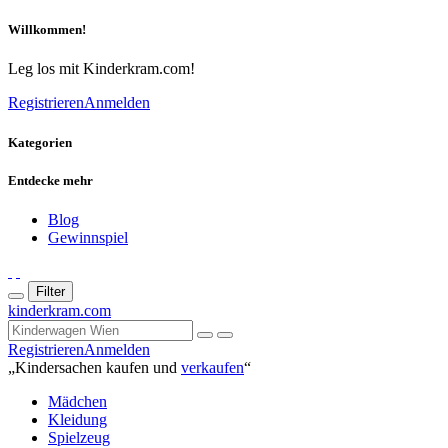
Willkommen!
Leg los mit Kinderkram.com!
Registrieren
Anmelden
Kategorien
Entdecke mehr
Blog
Gewinnspiel
Filter
kinderkram.com
Registrieren
Anmelden
„Kindersachen kaufen und
verkaufen
“
Mädchen
Kleidung
Spielzeug