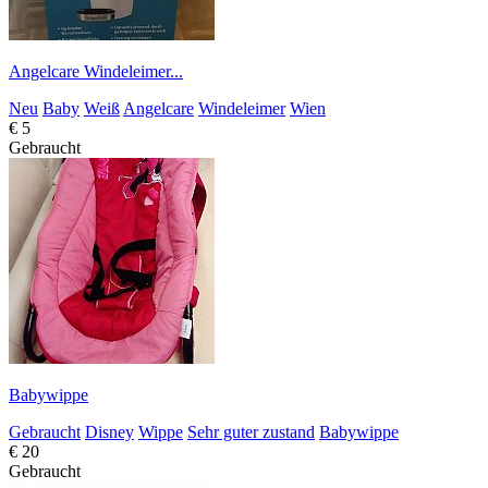
Angelcare Windeleimer...
Neu
Baby
Weiß
Angelcare
Windeleimer
Wien
€ 5
Gebraucht
Babywippe
Gebraucht
Disney
Wippe
Sehr guter zustand
Babywippe
€ 20
Gebraucht