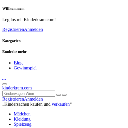
Willkommen!
Leg los mit Kinderkram.com!
Registrieren
Anmelden
Kategorien
Entdecke mehr
Blog
Gewinnspiel
kinderkram.com
Registrieren
Anmelden
„Kindersachen kaufen und
verkaufen
“
Mädchen
Kleidung
Spielzeug