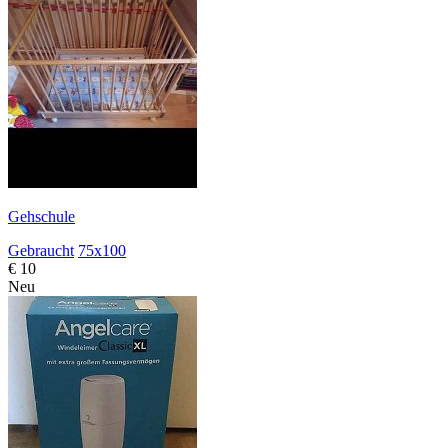
Gehschule
Gebraucht
75x100
€ 10
Neu