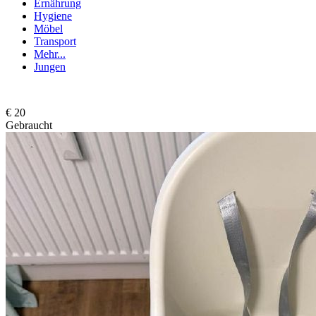
Ernährung
Hygiene
Möbel
Transport
Mehr...
Jungen
€ 20
Gebraucht