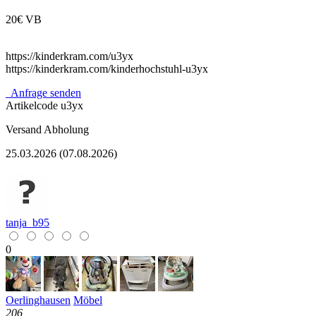
20€ VB
https://kinderkram.com/u3yx
https://kinderkram.com/kinderhochstuhl-u3yx
Anfrage senden
Artikelcode
u3yx
Versand
Abholung
25.03.2026 (07.08.2026)
tanja_b95
0
Oerlinghausen
Möbel
206