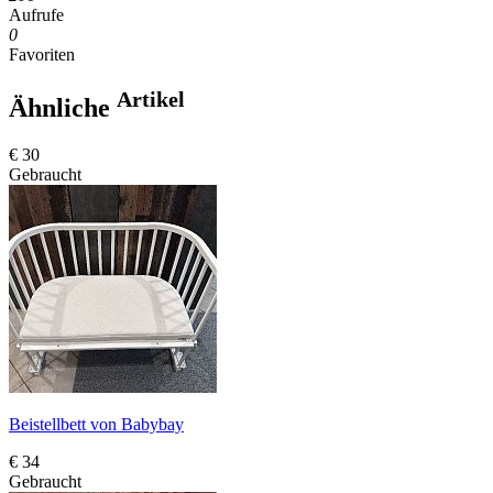
Aufrufe
0
Favoriten
Artikel
Ähnliche
€ 30
Gebraucht
Beistellbett von Babybay
€ 34
Gebraucht