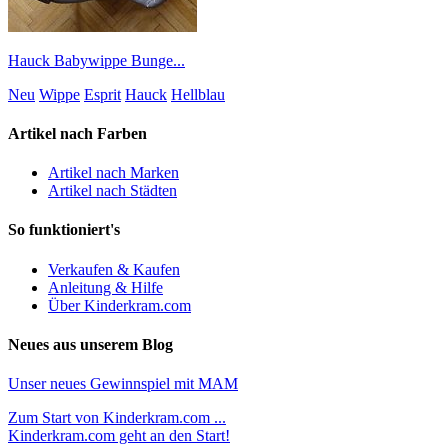
Hauck Babywippe Bunge...
Neu
Wippe
Esprit
Hauck
Hellblau
Artikel nach Farben
Artikel nach Marken
Artikel nach Städten
So funktioniert's
Verkaufen & Kaufen
Anleitung & Hilfe
Über Kinderkram.com
Neues aus unserem Blog
Unser neues Gewinnspiel mit MAM
Zum Start von Kinderkram.com ...
Kinderkram.com geht an den Start!