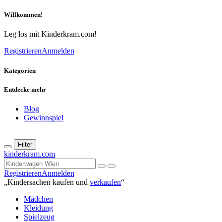
Willkommen!
Leg los mit Kinderkram.com!
Registrieren
Anmelden
Kategorien
Entdecke mehr
Blog
Gewinnspiel
Filter
kinderkram.com
Registrieren
Anmelden
„Kindersachen kaufen und
verkaufen
“
Mädchen
Kleidung
Spielzeug