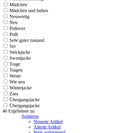
Mädchen
Mädchen und buben
Neuwertig
Neu
Pullover
Pulli
Sehr guter zustand
Set
Strickjacke
Sweatjacke
Trage
Tragen
Weste
Wie neu
Winterjacke
Zara
Übergangsjacke
Übergangsjacke
46 Ergebnisse zu
Sortieren
Neueste Artikel
Älteste Artikel
Preis aufsteigend