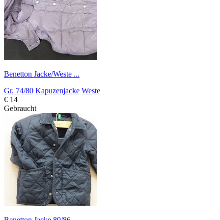
Benetton Jacke/Weste ...
Gr. 74/80
Kapuzenjacke
Weste
€ 14
Gebraucht
Benetton Jacke 80/86