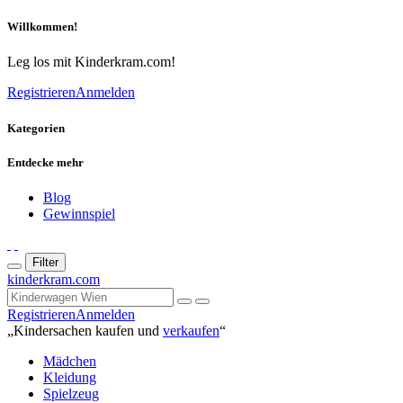
Willkommen!
Leg los mit Kinderkram.com!
Registrieren
Anmelden
Kategorien
Entdecke mehr
Blog
Gewinnspiel
Filter
kinderkram.com
Registrieren
Anmelden
„Kindersachen kaufen und
verkaufen
“
Mädchen
Kleidung
Spielzeug