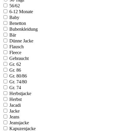
56/62
6-12 Monate
Baby
Benetton
Bubenkleidung
Bär
Dünne Jacke
Flausch
Fleece
Gebraucht
Gr. 62
Gr. 86
Gr. 80/86
Gr. 74/80
Gr. 74
Herbstjacke
Herbst
Jacadi
Jacke
Jeans
Jeansjacke
Kapuzenjacke