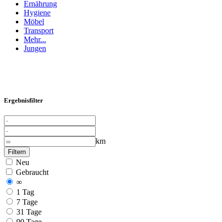
Ernährung
Hygiene
Möbel
Transport
Mehr...
Jungen
Ergebnisfilter
km
Filtern
Neu
Gebraucht
∞
1 Tag
7 Tage
31 Tage
90 Tage