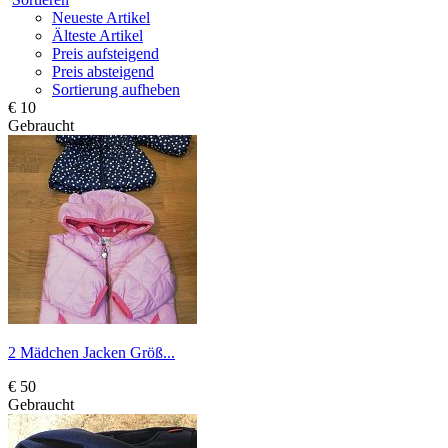
Neueste Artikel
Älteste Artikel
Preis aufsteigend
Preis absteigend
Sortierung aufheben
€ 10
Gebraucht
2 Mädchen Jacken Größ...
€ 50
Gebraucht