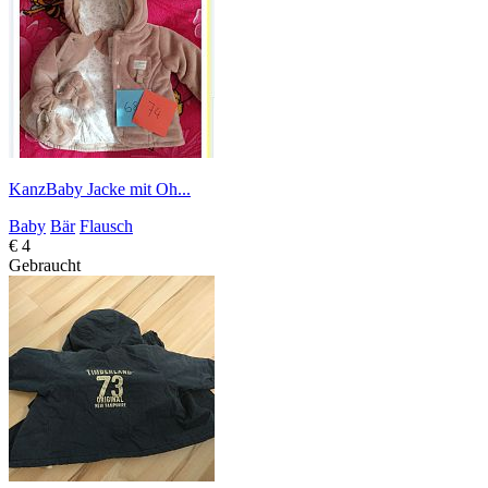
KanzBaby Jacke mit Oh...
Baby
Bär
Flausch
€ 4
Gebraucht