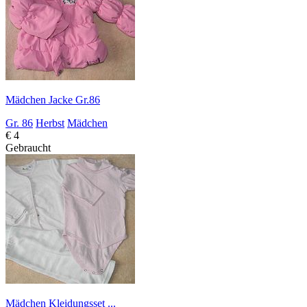
Mädchen Jacke Gr.86
Gr. 86
Herbst
Mädchen
€ 4
Gebraucht
Mädchen Kleidungsset ...