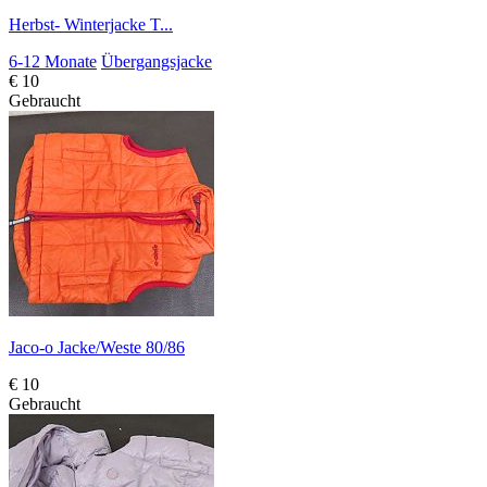
Herbst- Winterjacke T...
6-12 Monate
Übergangsjacke
€ 10
Gebraucht
Jaco-o Jacke/Weste 80/86
€ 10
Gebraucht