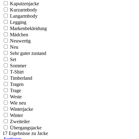
Kaputzenjacke
Kurzarmbody
Langarmbody
Legging
Markenbekleidung
Mädchen
Neuwertig
Neu
Sehr guter zustand
Set
Sommer
T-Shirt
Timberland
Tragen
Trage
Weste
Wie neu
Winterjacke
Winter
Zweiteiler
Übergangsjacke
17 Ergebnisse zu
Jacke
Sortieren