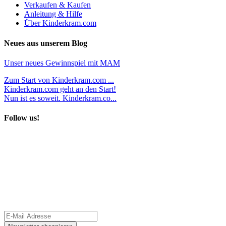
Verkaufen & Kaufen
Anleitung & Hilfe
Über Kinderkram.com
Neues aus unserem Blog
Unser neues Gewinnspiel mit MAM
Zum Start von Kinderkram.com ...
Kinderkram.com geht an den Start!
Nun ist es soweit. Kinderkram.co...
Follow us!