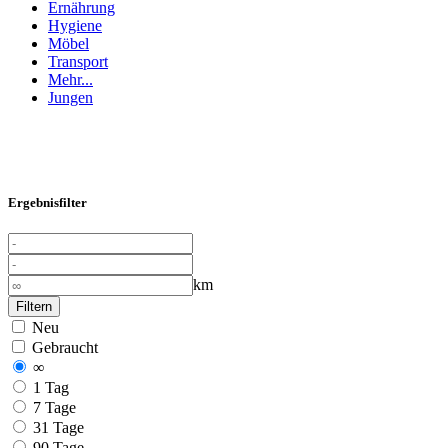
Ernährung
Hygiene
Möbel
Transport
Mehr...
Jungen
Ergebnisfilter
km
Filtern
Neu
Gebraucht
∞
1 Tag
7 Tage
31 Tage
90 Tage