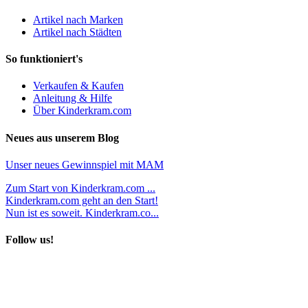
Artikel nach Marken
Artikel nach Städten
So funktioniert's
Verkaufen & Kaufen
Anleitung & Hilfe
Über Kinderkram.com
Neues aus unserem Blog
Unser neues Gewinnspiel mit MAM
Zum Start von Kinderkram.com ...
Kinderkram.com geht an den Start!
Nun ist es soweit. Kinderkram.co...
Follow us!