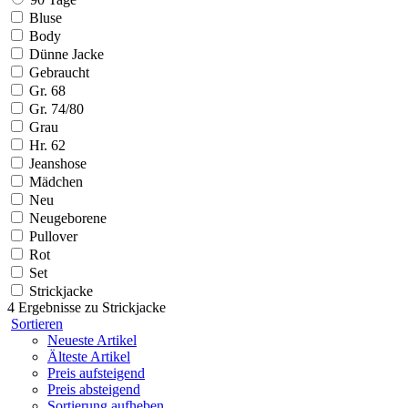
Bluse
Body
Dünne Jacke
Gebraucht
Gr. 68
Gr. 74/80
Grau
Hr. 62
Jeanshose
Mädchen
Neu
Neugeborene
Pullover
Rot
Set
Strickjacke
4 Ergebnisse zu
Strickjacke
Sortieren
Neueste Artikel
Älteste Artikel
Preis aufsteigend
Preis absteigend
Sortierung aufheben