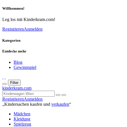
Willkommen!
Leg los mit Kinderkram.com!
Registrieren
Anmelden
Kategorien
Entdecke mehr
Blog
Gewinnspiel
Filter
kinderkram.com
Registrieren
Anmelden
„Kindersachen kaufen und
verkaufen
“
Mädchen
Kleidung
Spielzeug