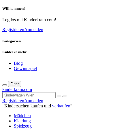
Willkommen!
Leg los mit Kinderkram.com!
Registrieren
Anmelden
Kategorien
Entdecke mehr
Blog
Gewinnspiel
Filter
kinderkram.com
Registrieren
Anmelden
„Kindersachen kaufen und
verkaufen
“
Mädchen
Kleidung
Spielzeug