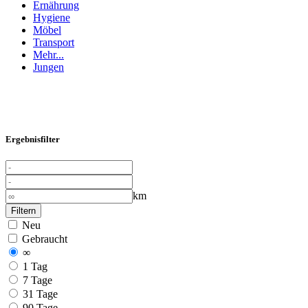
Ernährung
Hygiene
Möbel
Transport
Mehr...
Jungen
Ergebnisfilter
km
Filtern
Neu
Gebraucht
∞
1 Tag
7 Tage
31 Tage
90 Tage