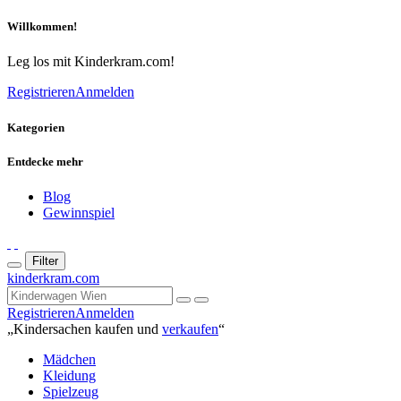
Willkommen!
Leg los mit Kinderkram.com!
Registrieren
Anmelden
Kategorien
Entdecke mehr
Blog
Gewinnspiel
Filter
kinderkram.com
Registrieren
Anmelden
„Kindersachen kaufen und
verkaufen
“
Mädchen
Kleidung
Spielzeug