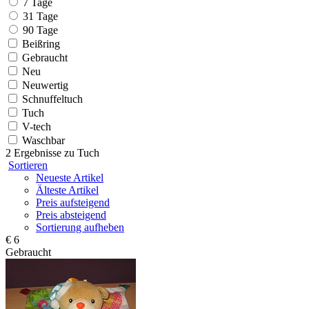
7 Tage
31 Tage
90 Tage
Beißring
Gebraucht
Neu
Neuwertig
Schnuffeltuch
Tuch
V-tech
Waschbar
2 Ergebnisse zu
Tuch
Sortieren
Neueste Artikel
Älteste Artikel
Preis aufsteigend
Preis absteigend
Sortierung aufheben
€ 6
Gebraucht