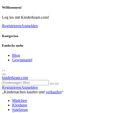
Willkommen!
Leg los mit Kinderkram.com!
Registrieren
Anmelden
Kategorien
Entdecke mehr
Blog
Gewinnspiel
kinderkram.com
Registrieren
Anmelden
„Kindersachen kaufen und
verkaufen
“
Mädchen
Kleidung
Spielzeug