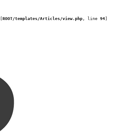
[
ROOT/templates/Articles/view.php
, line 
94
]