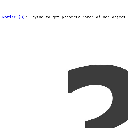
Notice
 (8)
: Trying to get property 'src' of non-object 