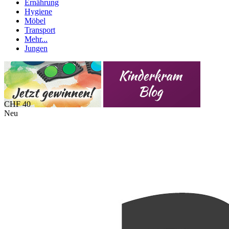
Ernährung
Hygiene
Möbel
Transport
Mehr...
Jungen
CHF 40
Neu