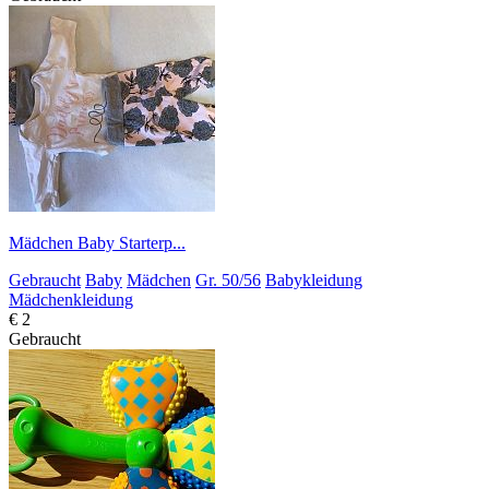
Mädchen Baby Starterp...
Gebraucht
Baby
Mädchen
Gr. 50/56
Babykleidung
Mädchenkleidung
€ 2
Gebraucht