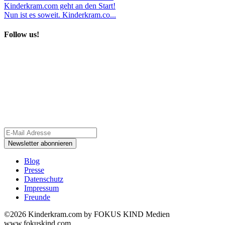
Kinderkram.com geht an den Start!
Nun ist es soweit. Kinderkram.co...
Follow us!
Blog
Presse
Datenschutz
Impressum
Freunde
©2026 Kinderkram.com by FOKUS KIND Medien
www.fokuskind.com