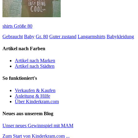
shirts Größe 80
Gebraucht
Baby
Gr. 80
Guter zustand
Langarmshirts
Babykleidung
Artikel nach Farben
Artikel nach Marken
Artikel nach Städten
So funktioniert's
Verkaufen & Kaufen
Anleitung & Hilfe
Über Kinderkram.com
Neues aus unserem Blog
Unser neues Gewinnspiel mit MAM
Zum Start von Kinderkram.com ...