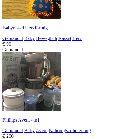
Babyrassel Herzförmig
Gebraucht
Baby
Beweglich
Rassel
Herz
€ 90
Gebraucht
Phillips Avent 4in1
Gebraucht
Baby
Avent
Nahrungszubereitung
€ 200