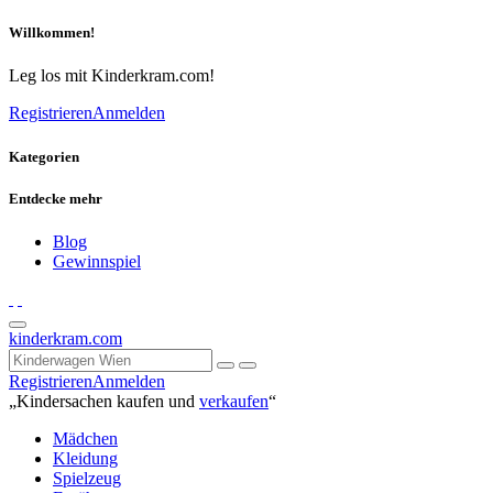
Willkommen!
Leg los mit Kinderkram.com!
Registrieren
Anmelden
Kategorien
Entdecke mehr
Blog
Gewinnspiel
kinderkram.com
Registrieren
Anmelden
„Kindersachen kaufen und
verkaufen
“
Mädchen
Kleidung
Spielzeug