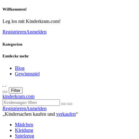
Willkommen!
Leg los mit Kinderkram.com!
Registrieren
Anmelden
Kategorien
Entdecke mehr
Blog
Gewinnspiel
Filter
kinderkram.com
Registrieren
Anmelden
„Kindersachen kaufen und
verkaufen
“
Mädchen
Kleidung
Spielzeug