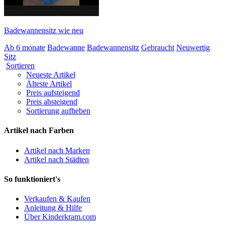
Badewannensitz wie neu
Ab 6 monate
Badewanne
Badewannensitz
Gebraucht
Neuwertig
Sitz
Sortieren
Neueste Artikel
Älteste Artikel
Preis aufsteigend
Preis absteigend
Sortierung aufheben
Artikel nach Farben
Artikel nach Marken
Artikel nach Städten
So funktioniert's
Verkaufen & Kaufen
Anleitung & Hilfe
Über Kinderkram.com