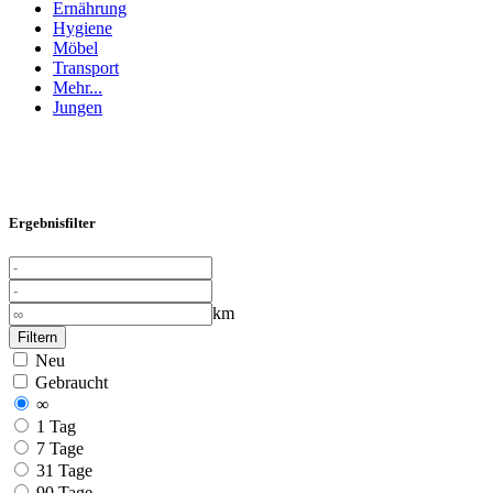
Ernährung
Hygiene
Möbel
Transport
Mehr...
Jungen
Ergebnisfilter
km
Filtern
Neu
Gebraucht
∞
1 Tag
7 Tage
31 Tage
90 Tage