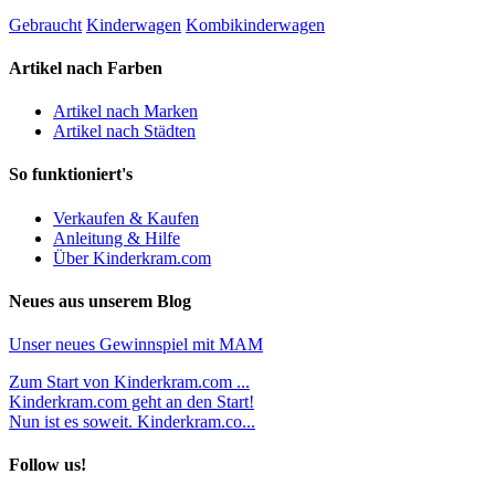
Gebraucht
Kinderwagen
Kombikinderwagen
Artikel nach Farben
Artikel nach Marken
Artikel nach Städten
So funktioniert's
Verkaufen & Kaufen
Anleitung & Hilfe
Über Kinderkram.com
Neues aus unserem Blog
Unser neues Gewinnspiel mit MAM
Zum Start von Kinderkram.com ...
Kinderkram.com geht an den Start!
Nun ist es soweit. Kinderkram.co...
Follow us!