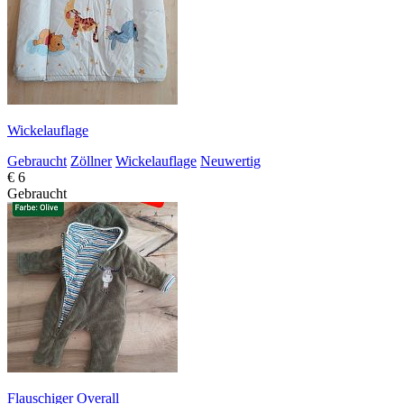
Wickelauflage
Gebraucht
Zöllner
Wickelauflage
Neuwertig
€ 6
Gebraucht
Flauschiger Overall