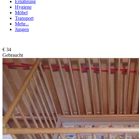
Ernährung
Hygiene
Möbel
Transport
Mehr...
Jungen
€ 34
Gebraucht