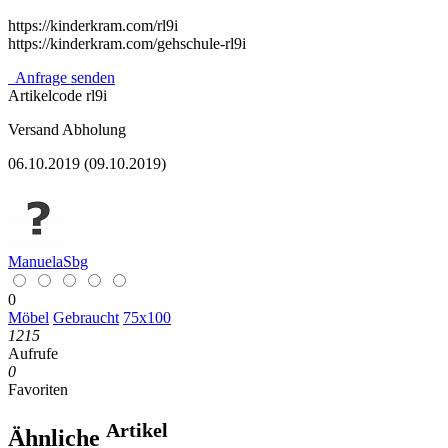
https://kinderkram.com/rl9i
https://kinderkram.com/gehschule-rl9i
Anfrage senden
Artikelcode
rl9i
Versand
Abholung
06.10.2019 (09.10.2019)
ManuelaSbg
0
Möbel
Gebraucht
75x100
1215
Aufrufe
0
Favoriten
Artikel
Ähnliche