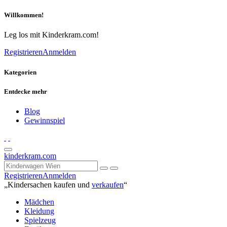
Willkommen!
Leg los mit Kinderkram.com!
Registrieren
Anmelden
Kategorien
Entdecke mehr
Blog
Gewinnspiel
kinderkram.com
Registrieren
Anmelden
„Kindersachen kaufen und
verkaufen
“
Mädchen
Kleidung
Spielzeug