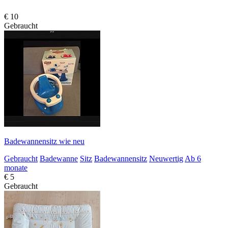
€ 10
Gebraucht
Badewannensitz wie neu
Gebraucht
Badewanne
Sitz
Badewannensitz
Neuwertig
Ab 6
monate
€ 5
Gebraucht