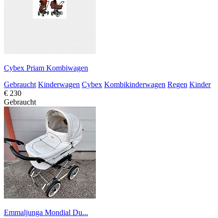
Cybex Priam Kombiwagen
Gebraucht
Kinderwagen
Cybex
Kombikinderwagen
Regen
Kinder
€ 230
Gebraucht
Emmaljunga Mondial Du...