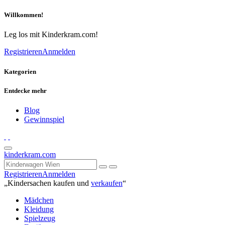
Willkommen!
Leg los mit Kinderkram.com!
Registrieren
Anmelden
Kategorien
Entdecke mehr
Blog
Gewinnspiel
kinderkram.com
Registrieren
Anmelden
„Kindersachen kaufen und
verkaufen
“
Mädchen
Kleidung
Spielzeug