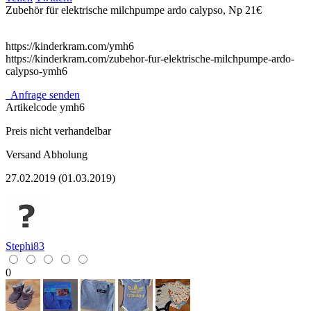
Zubehör für elektrische milchpumpe ardo calypso, Np 21€
https://kinderkram.com/ymh6
https://kinderkram.com/zubehor-fur-elektrische-milchpumpe-ardo-
calypso-ymh6
Anfrage senden
Artikelcode
ymh6
Preis nicht verhandelbar
Versand
Abholung
27.02.2019 (01.03.2019)
Stephi83
0