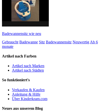
Badewannensitz wie neu
Gebraucht
Badewanne
Sitz
Badewannensitz
Neuwertig
Ab 6
monate
Artikel nach Farben
Artikel nach Marken
Artikel nach Städten
So funktioniert's
Verkaufen & Kaufen
Anleitung & Hilfe
Über Kinderkram.com
Neues aus unserem Blog