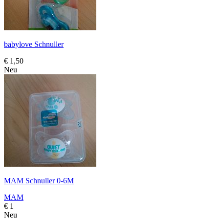
babylove Schnuller
€ 1,50
Neu
MAM Schnuller 0-6M
MAM
€ 1
Neu