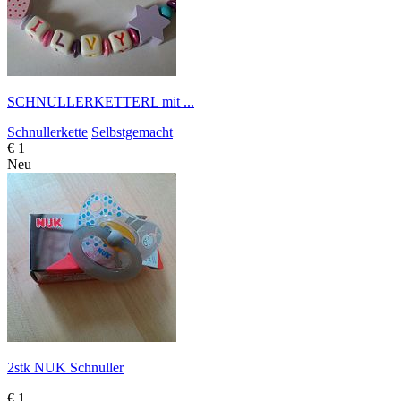
SCHNULLERKETTERL mit ...
Schnullerkette
Selbstgemacht
€ 1
Neu
2stk NUK Schnuller
€ 1