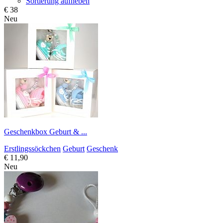
Sortierung aufheben
€ 38
Neu
Geschenkbox Geburt & ...
Erstlingssöckchen
Geburt
Geschenk
€ 11,90
Neu