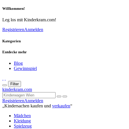
Willkommen!
Leg los mit Kinderkram.com!
Registrieren
Anmelden
Kategorien
Entdecke mehr
Blog
Gewinnspiel
Filter
kinderkram.com
Registrieren
Anmelden
„Kindersachen kaufen und
verkaufen
“
Mädchen
Kleidung
Spielzeug