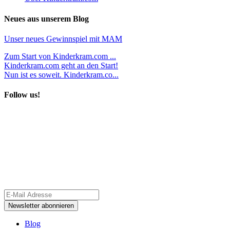
Neues aus unserem Blog
Unser neues Gewinnspiel mit MAM
Zum Start von Kinderkram.com ...
Kinderkram.com geht an den Start!
Nun ist es soweit. Kinderkram.co...
Follow us!
Blog