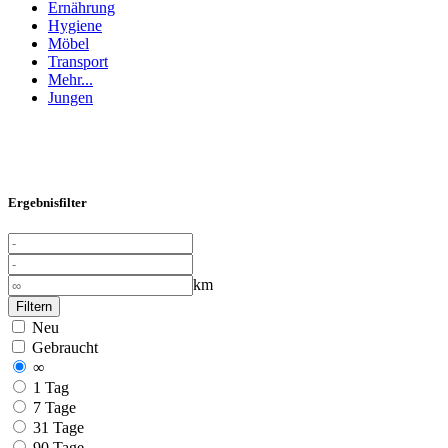
Ernährung
Hygiene
Möbel
Transport
Mehr...
Jungen
Ergebnisfilter
km
Filtern
Neu
Gebraucht
∞
1 Tag
7 Tage
31 Tage
90 Tage