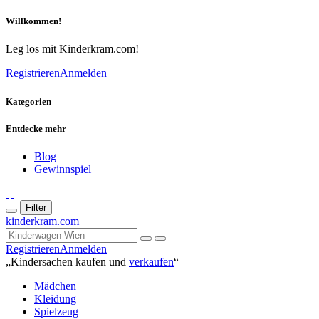
Willkommen!
Leg los mit Kinderkram.com!
Registrieren
Anmelden
Kategorien
Entdecke mehr
Blog
Gewinnspiel
Filter
kinderkram.com
Registrieren
Anmelden
„Kindersachen kaufen und
verkaufen
“
Mädchen
Kleidung
Spielzeug