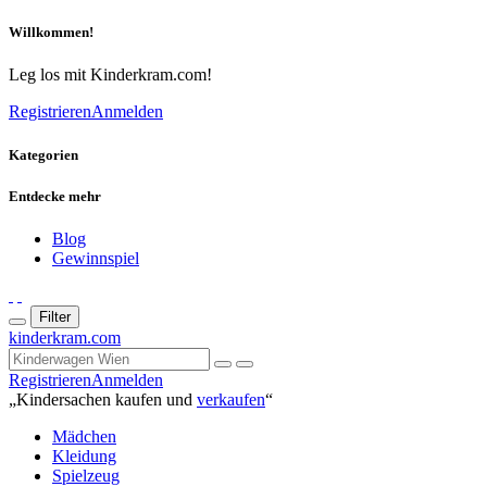
Willkommen!
Leg los mit Kinderkram.com!
Registrieren
Anmelden
Kategorien
Entdecke mehr
Blog
Gewinnspiel
Filter
kinderkram.com
Registrieren
Anmelden
„Kindersachen kaufen und
verkaufen
“
Mädchen
Kleidung
Spielzeug