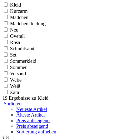
Kleid
Kurzarm
Mädchen
Mädchenkleidung
Neu
Overall
Rosa
Schnürlsamt
Set
Sommerkleid
Sommer
Versand
Weiss
Weiß
Zara
19 Ergebnisse zu
Kleid
Sortieren
Neueste Artikel
Älteste Artikel
Preis aufsteigend
Preis absteigend
Sortierung aufheben
€ 8