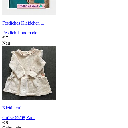
Festliches Kleidchen ...
Festlich
Handmade
€ 7
Neu
Kleid neu!
Größe 62/68
Zara
€ 8
Gebraucht