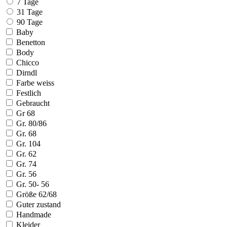
7 Tage
31 Tage
90 Tage
Baby
Benetton
Body
Chicco
Dirndl
Farbe weiss
Festlich
Gebraucht
Gr 68
Gr. 80/86
Gr. 68
Gr. 104
Gr. 62
Gr. 74
Gr. 56
Gr. 50- 56
Größe 62/68
Guter zustand
Handmade
Kleider