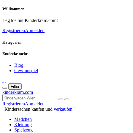
Willkommen!
Leg los mit Kinderkram.com!
Registrieren
Anmelden
Kategorien
Entdecke mehr
Blog
Gewinnspiel
Filter
kinderkram.com
Registrieren
Anmelden
„Kindersachen kaufen und
verkaufen
“
Mädchen
Kleidung
Spielzeug