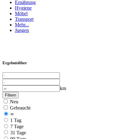
Ernährung
Hygiene
Möbel
Transport
Mehr...
Jungen
Ergebnisfilter
km
Filtern
Neu
Gebraucht
∞
1 Tag
7 Tage
31 Tage
90 Tage