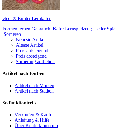
vtech® Bunter Lernkäfer
Formen lernen
Gebraucht
Käfer
Lernspielzeug
Lieder
Spiel
Sortieren
Neueste Artikel
Älteste Artikel
Preis aufsteigend
Preis absteigend
Sortierung aufheben
Artikel nach Farben
Artikel nach Marken
Artikel nach Städten
So funktioniert's
Verkaufen & Kaufen
Anleitung & Hilfe
Über Kinderkram.com