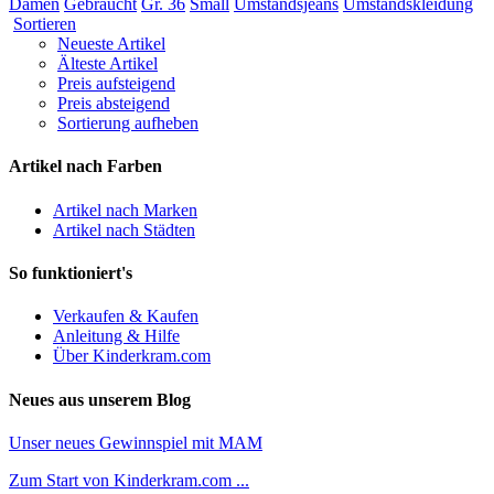
Damen
Gebraucht
Gr. 36
Small
Umstandsjeans
Umstandskleidung
Sortieren
Neueste Artikel
Älteste Artikel
Preis aufsteigend
Preis absteigend
Sortierung aufheben
Artikel nach Farben
Artikel nach Marken
Artikel nach Städten
So funktioniert's
Verkaufen & Kaufen
Anleitung & Hilfe
Über Kinderkram.com
Neues aus unserem Blog
Unser neues Gewinnspiel mit MAM
Zum Start von Kinderkram.com ...