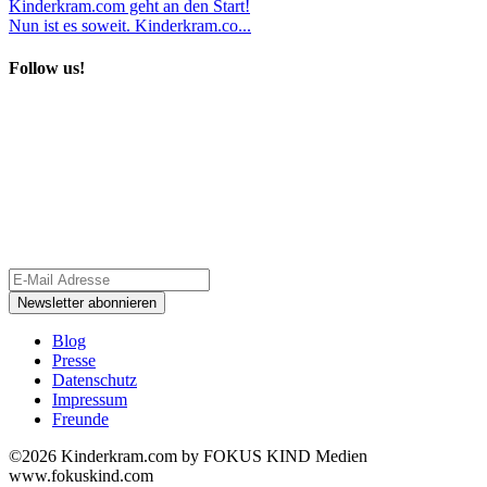
Kinderkram.com geht an den Start!
Nun ist es soweit. Kinderkram.co...
Follow us!
Blog
Presse
Datenschutz
Impressum
Freunde
©2026 Kinderkram.com by FOKUS KIND Medien
www.fokuskind.com