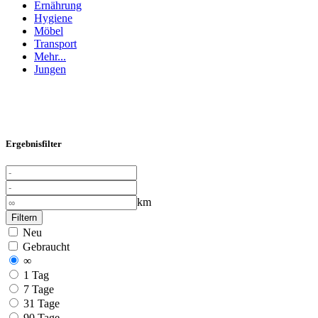
Ernährung
Hygiene
Möbel
Transport
Mehr...
Jungen
Ergebnisfilter
km
Filtern
Neu
Gebraucht
∞
1 Tag
7 Tage
31 Tage
90 Tage