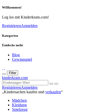
Willkommen!
Leg los mit Kinderkram.com!
Registrieren
Anmelden
Kategorien
Entdecke mehr
Blog
Gewinnspiel
Filter
kinderkram.com
Registrieren
Anmelden
„Kindersachen kaufen und
verkaufen
“
Mädchen
Kleidung
Spielzeug