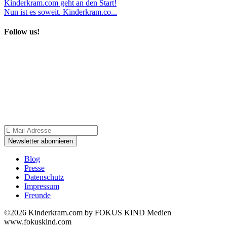
Kinderkram.com geht an den Start!
Nun ist es soweit. Kinderkram.co...
Follow us!
Blog
Presse
Datenschutz
Impressum
Freunde
©2026 Kinderkram.com by FOKUS KIND Medien
www.fokuskind.com