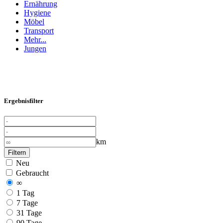
Ernährung
Hygiene
Möbel
Transport
Mehr...
Jungen
Ergebnisfilter
km
Filtern
Neu
Gebraucht
∞
1 Tag
7 Tage
31 Tage
90 Tage