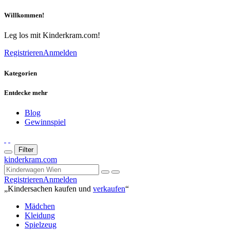
Willkommen!
Leg los mit Kinderkram.com!
Registrieren
Anmelden
Kategorien
Entdecke mehr
Blog
Gewinnspiel
Filter
kinderkram.com
Registrieren
Anmelden
„Kindersachen kaufen und
verkaufen
“
Mädchen
Kleidung
Spielzeug