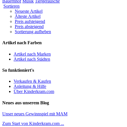
Bauernhof
Musik
Tiergeräusche
Sortieren
Neueste Artikel
Älteste Artikel
Preis aufsteigend
Preis absteigend
Sortierung aufheben
Artikel nach Farben
Artikel nach Marken
Artikel nach Städten
So funktioniert's
Verkaufen & Kaufen
Anleitung & Hilfe
Über Kinderkram.com
Neues aus unserem Blog
Unser neues Gewinnspiel mit MAM
Zum Start von Kinderkram.com ...