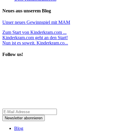
Neues aus unserem Blog
Unser neues Gewinnspiel mit MAM
Zum Start von Kinderkram.com ...
Kinderkram.com geht an den Start!
Nun ist es soweit. Kinderkram.co...
Follow us!
Blog