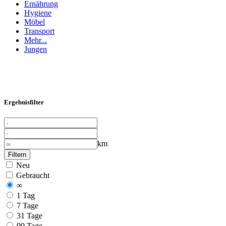
Ernährung
Hygiene
Möbel
Transport
Mehr...
Jungen
Ergebnisfilter
km
Filtern
Neu
Gebraucht
∞
1 Tag
7 Tage
31 Tage
90 Tage