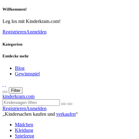
Willkommen!
Leg los mit Kinderkram.com!
Registrieren
Anmelden
Kategorien
Entdecke mehr
Blog
Gewinnspiel
Filter
kinderkram.com
Registrieren
Anmelden
„Kindersachen kaufen und
verkaufen
“
Mädchen
Kleidung
Spielzeug