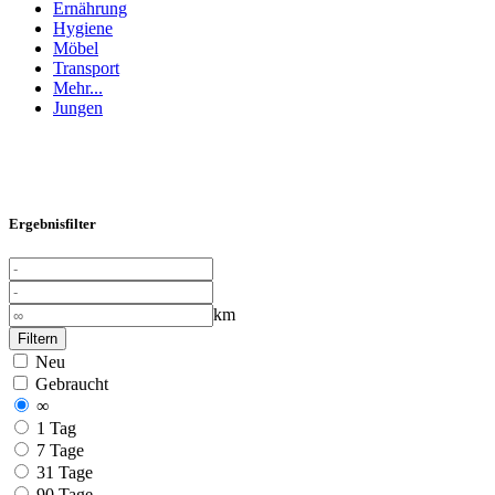
Ernährung
Hygiene
Möbel
Transport
Mehr...
Jungen
Ergebnisfilter
km
Filtern
Neu
Gebraucht
∞
1 Tag
7 Tage
31 Tage
90 Tage