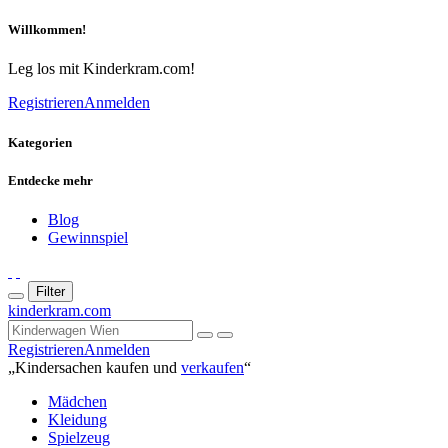
Willkommen!
Leg los mit Kinderkram.com!
Registrieren
Anmelden
Kategorien
Entdecke mehr
Blog
Gewinnspiel
Filter
kinderkram.com
Registrieren
Anmelden
„Kindersachen kaufen und
verkaufen
“
Mädchen
Kleidung
Spielzeug