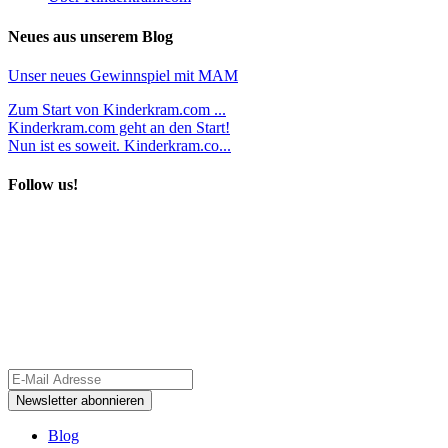
Neues aus unserem Blog
Unser neues Gewinnspiel mit MAM
Zum Start von Kinderkram.com ...
Kinderkram.com geht an den Start!
Nun ist es soweit. Kinderkram.co...
Follow us!
Blog