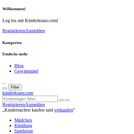
Willkommen!
Leg los mit Kinderkram.com!
Registrieren
Anmelden
Kategorien
Entdecke mehr
Blog
Gewinnspiel
Filter
kinderkram.com
Registrieren
Anmelden
„Kindersachen kaufen und
verkaufen
“
Mädchen
Kleidung
Spielzeug