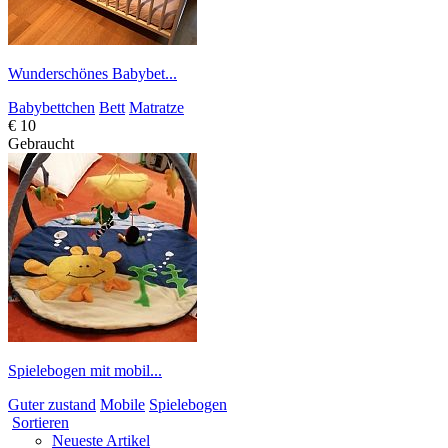
Wunderschönes Babybet...
Babybettchen
Bett
Matratze
€ 10
Gebraucht
Spielebogen mit mobil...
Guter zustand
Mobile
Spielebogen
Sortieren
Neueste Artikel