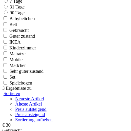
7 Tage
31 Tage
90 Tage
Babybettchen
Bett
Gebraucht
Guter zustand
IKEA
Kinderzimmer
Matratze
Mobile
Mädchen
Sehr guter zustand
Set
Spielebogen
3 Ergebnisse zu
Sortieren
Neueste Artikel
Älteste Artikel
Preis aufsteigend
Preis absteigend
Sortierung aufheben
€ 30
Gebraucht