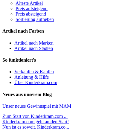
Älteste Artikel
Preis aufsteigend
Preis absteigend
Sortierung aufheben
Artikel nach Farben
Artikel nach Marken
Artikel nach Städten
So funktioniert's
Verkaufen & Kaufen
Anleitung & Hilfe
Über Kinderkram.com
Neues aus unserem Blog
Unser neues Gewinnspiel mit MAM
Zum Start von Kinderkram.com ...
Kinderkram.com geht an den Start!
Nun ist es soweit. Kinderkram.co...