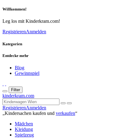
Willkommen!
Leg los mit Kinderkram.com!
Registrieren
Anmelden
Kategorien
Entdecke mehr
Blog
Gewinnspiel
Filter
kinderkram.com
Registrieren
Anmelden
„Kindersachen kaufen und
verkaufen
“
Mädchen
Kleidung
Spielzeug