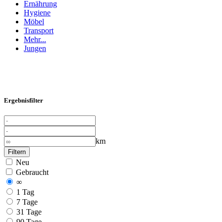
Ernährung
Hygiene
Möbel
Transport
Mehr...
Jungen
Ergebnisfilter
km
Filtern
Neu
Gebraucht
∞
1 Tag
7 Tage
31 Tage
90 Tage