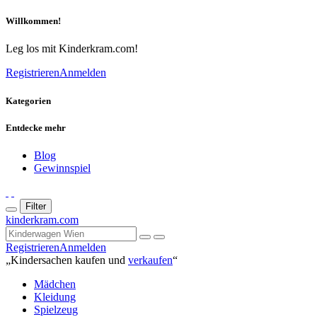
Willkommen!
Leg los mit Kinderkram.com!
Registrieren
Anmelden
Kategorien
Entdecke mehr
Blog
Gewinnspiel
Filter
kinderkram.com
Registrieren
Anmelden
„Kindersachen kaufen und
verkaufen
“
Mädchen
Kleidung
Spielzeug