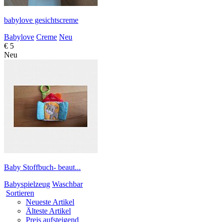
babylove gesichtscreme
Babylove
Creme
Neu
€ 5
Neu
Baby Stoffbuch- beaut...
Babyspielzeug
Waschbar
Sortieren
Neueste Artikel
Älteste Artikel
Preis aufsteigend