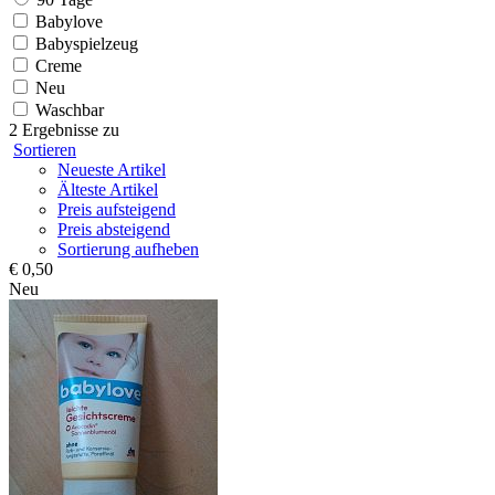
Babylove
Babyspielzeug
Creme
Neu
Waschbar
2 Ergebnisse zu
Sortieren
Neueste Artikel
Älteste Artikel
Preis aufsteigend
Preis absteigend
Sortierung aufheben
€ 0,50
Neu