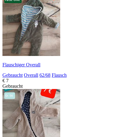
Flauschiger Overall
Gebraucht
Overall
62/68
Flausch
€ 7
Gebraucht