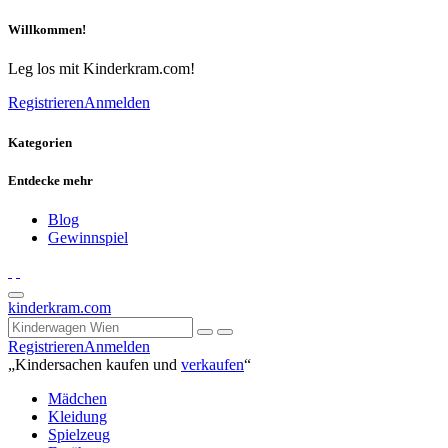
Willkommen!
Leg los mit Kinderkram.com!
Registrieren
Anmelden
Kategorien
Entdecke mehr
Blog
Gewinnspiel
kinderkram.com
Registrieren
Anmelden
„Kindersachen kaufen und
verkaufen
“
Mädchen
Kleidung
Spielzeug