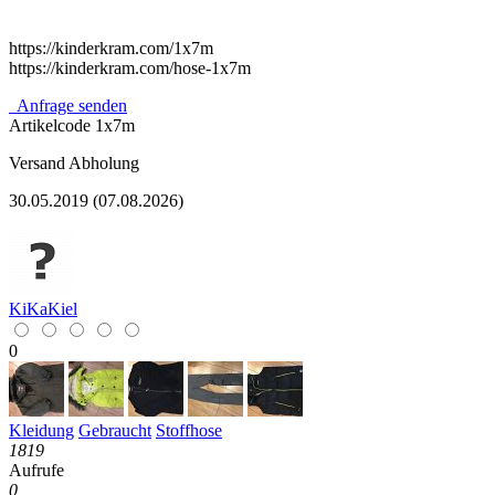
https://kinderkram.com/1x7m
https://kinderkram.com/hose-1x7m
Anfrage senden
Artikelcode
1x7m
Versand
Abholung
30.05.2019 (07.08.2026)
KiKaKiel
0
Kleidung
Gebraucht
Stoffhose
1819
Aufrufe
0