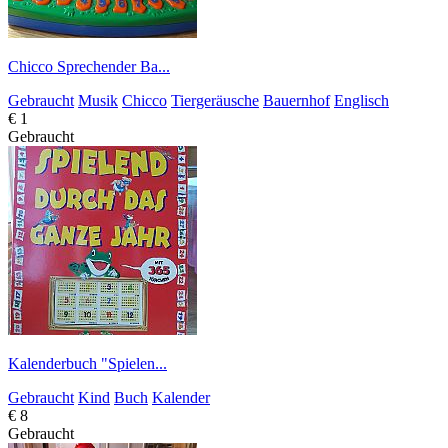
Chicco Sprechender Ba...
Gebraucht
Musik
Chicco
Tiergeräusche
Bauernhof
Englisch
€ 1
Gebraucht
Kalenderbuch "Spielen...
Gebraucht
Kind
Buch
Kalender
€ 8
Gebraucht