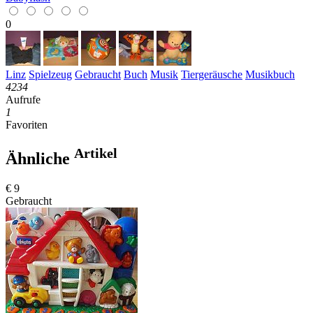
0
Linz
Spielzeug
Gebraucht
Buch
Musik
Tiergeräusche
Musikbuch
4234
Aufrufe
1
Favoriten
Artikel
Ähnliche
€ 9
Gebraucht