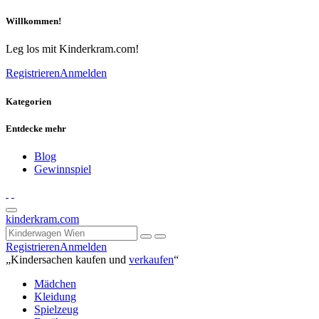
Willkommen!
Leg los mit Kinderkram.com!
Registrieren
Anmelden
Kategorien
Entdecke mehr
Blog
Gewinnspiel
kinderkram.com
Registrieren
Anmelden
„Kindersachen kaufen und
verkaufen
“
Mädchen
Kleidung
Spielzeug