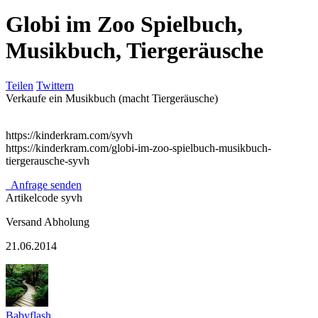
Globi im Zoo Spielbuch,
Musikbuch, Tiergeräusche
Teilen
Twittern
Verkaufe ein Musikbuch (macht Tiergeräusche)
https://kinderkram.com/syvh
https://kinderkram.com/globi-im-zoo-spielbuch-musikbuch-
tiergerausche-syvh
Anfrage senden
Artikelcode
syvh
Versand
Abholung
21.06.2014
Babyflash