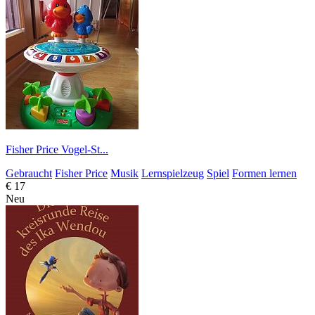
Fisher Price Vogel-St...
Gebraucht
Fisher Price
Musik
Lernspielzeug
Spiel
Formen lernen
€ 17
Neu