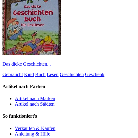
Das dicke Geschichten...
Gebraucht
Kind
Buch
Lesen
Geschichten
Geschenk
Artikel nach Farben
Artikel nach Marken
Artikel nach Städten
So funktioniert's
Verkaufen & Kaufen
Anleitung & Hilfe