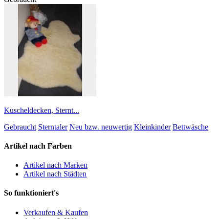
Kuscheldecken, Sternt...
Gebraucht
Sterntaler
Neu bzw. neuwertig
Kleinkinder
Bettwäsche
Artikel nach Farben
Artikel nach Marken
Artikel nach Städten
So funktioniert's
Verkaufen & Kaufen