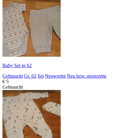
Baby Set gr 62
Gebraucht
Gr. 62
Set
Neuwertig
Neu bzw. neuwertig
€ 5
Gebraucht