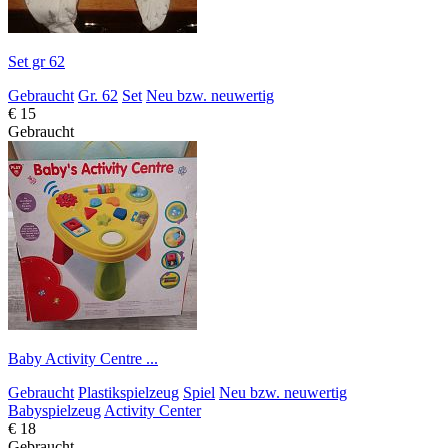
Set gr 62
Gebraucht
Gr. 62
Set
Neu bzw. neuwertig
€ 15
Gebraucht
Baby Activity Centre ...
Gebraucht
Plastikspielzeug
Spiel
Neu bzw. neuwertig
Babyspielzeug
Activity Center
€ 18
Gebraucht