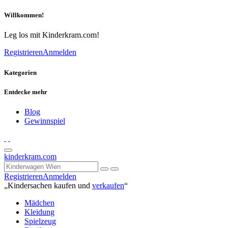
Willkommen!
Leg los mit Kinderkram.com!
Registrieren
Anmelden
Kategorien
Entdecke mehr
Blog
Gewinnspiel
kinderkram.com
Registrieren
Anmelden
„Kindersachen kaufen und
verkaufen
“
Mädchen
Kleidung
Spielzeug