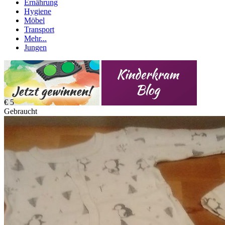
Ernährung
Hygiene
Möbel
Transport
Mehr...
Jungen
€ 5
Gebraucht