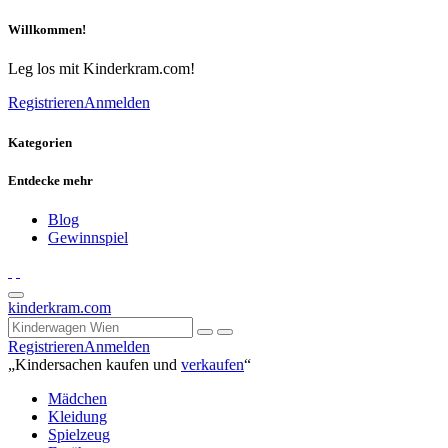
Willkommen!
Leg los mit Kinderkram.com!
Registrieren
Anmelden
Kategorien
Entdecke mehr
Blog
Gewinnspiel
kinderkram.com
Registrieren
Anmelden
„Kindersachen kaufen und
verkaufen
“
Mädchen
Kleidung
Spielzeug