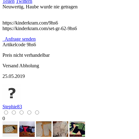
Teilen
Twittern
Neuwertig, Haube wurde nie getragen
https://kinderkram.com/9hs6
https://kinderkram.com/set-gr-62-9hs6
Anfrage senden
Artikelcode
9hs6
Preis nicht verhandelbar
Versand
Abholung
25.05.2019
Stephie83
0