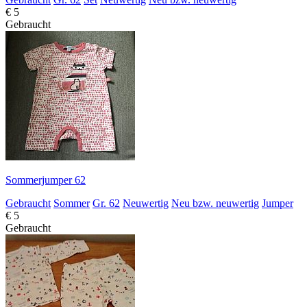
€ 5
Gebraucht
Sommerjumper 62
Gebraucht
Sommer
Gr. 62
Neuwertig
Neu bzw. neuwertig
Jumper
€ 5
Gebraucht