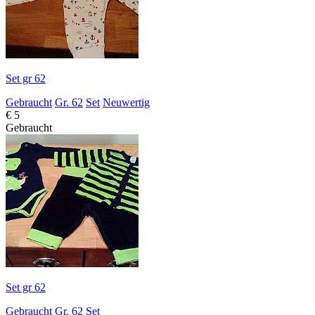
Set gr 62
Gebraucht
Gr. 62
Set
Neuwertig
€ 5
Gebraucht
Set gr 62
Gebraucht
Gr. 62
Set