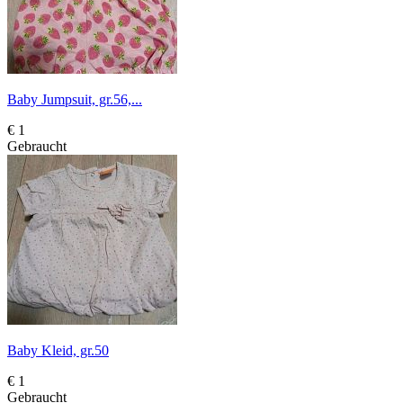
Baby Jumpsuit, gr.56,...
€ 1
Gebraucht
Baby Kleid, gr.50
€ 1
Gebraucht