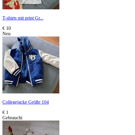
T-shirts mit print Gr...
€ 10
Neu
Collegejacke Größe 104
€ 1
Gebraucht