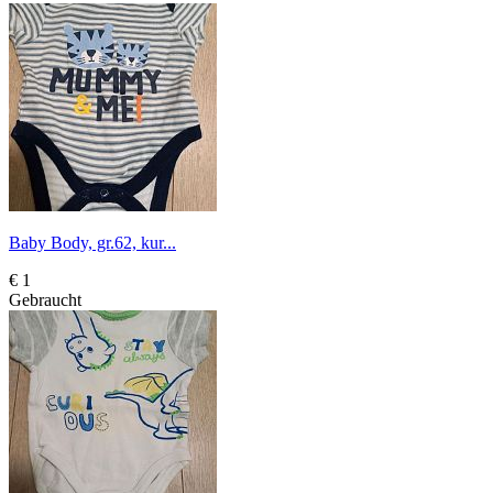
Baby Body, gr.62, kur...
€ 1
Gebraucht