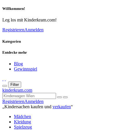
Willkommen!
Leg los mit Kinderkram.com!
Registrieren
Anmelden
Kategorien
Entdecke mehr
Blog
Gewinnspiel
Filter
kinderkram.com
Registrieren
Anmelden
„Kindersachen kaufen und
verkaufen
“
Mädchen
Kleidung
Spielzeug