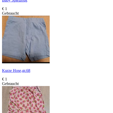
Baby Spielzeug
€ 1
Gebraucht
Kurze Hose,gr.68
€ 1
Gebraucht