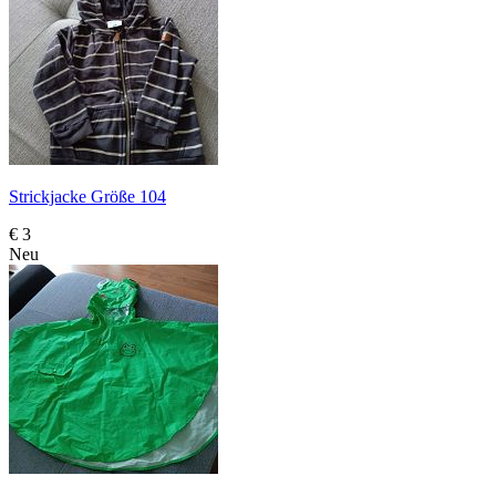
Strickjacke Größe 104
€ 3
Neu