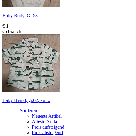
Baby Body, Gr.68
€ 1
Gebraucht
Baby Hemd, gr.62, kur...
Sortieren
Neueste Artikel
Älteste Artikel
Preis aufsteigend
Preis absteigend