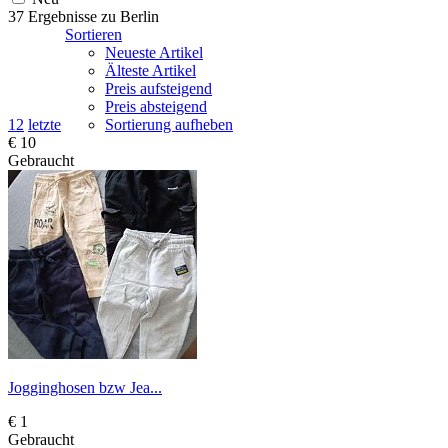
37 Ergebnisse zu
Berlin
Sortieren
Neueste Artikel
Älteste Artikel
Preis aufsteigend
Preis absteigend
1
2
letzte
Sortierung aufheben
€ 10
Gebraucht
Jogginghosen bzw Jea...
€ 1
Gebraucht