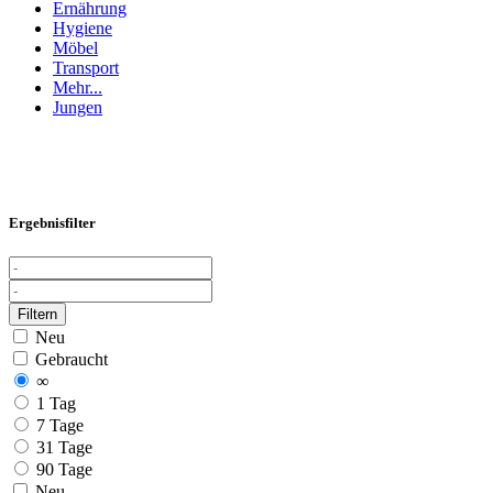
Ernährung
Hygiene
Möbel
Transport
Mehr...
Jungen
Ergebnisfilter
Filtern
Neu
Gebraucht
∞
1 Tag
7 Tage
31 Tage
90 Tage
Neu