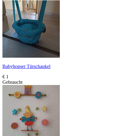
Babyhopser Türschaukel
€ 1
Gebraucht