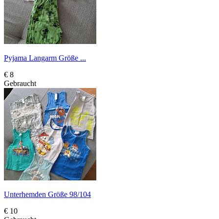
Pyjama Langarm Größe ...
€ 8
Gebraucht
Unterhemden Größe 98/104
€ 10