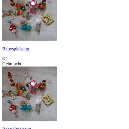
Babyspielzeug
€ 1
Gebraucht