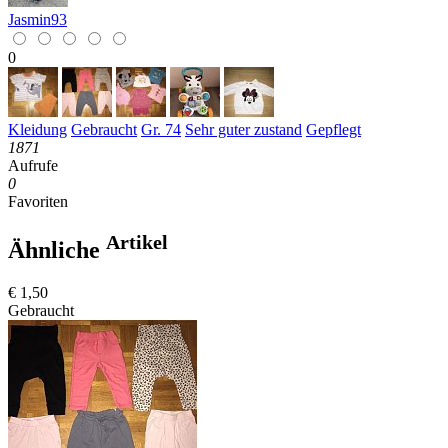
Jasmin93
0
Kleidung
Gebraucht
Gr. 74
Sehr guter zustand
Gepflegt
1871
Aufrufe
0
Favoriten
Artikel
Ähnliche
€ 1,50
Gebraucht