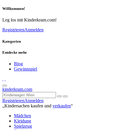
Willkommen!
Leg los mit Kinderkram.com!
Registrieren
Anmelden
Kategorien
Entdecke mehr
Blog
Gewinnspiel
kinderkram.com
Registrieren
Anmelden
„Kindersachen kaufen und
verkaufen
“
Mädchen
Kleidung
Spielzeug