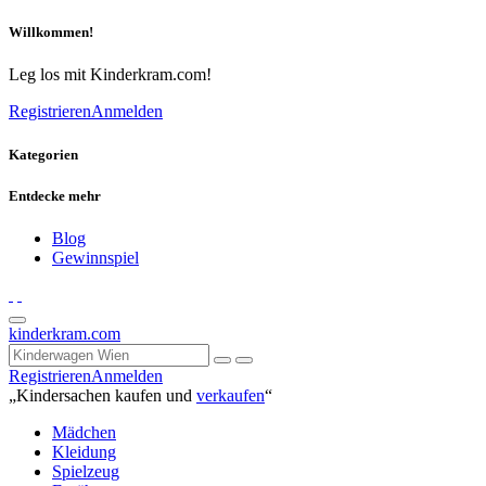
Willkommen!
Leg los mit Kinderkram.com!
Registrieren
Anmelden
Kategorien
Entdecke mehr
Blog
Gewinnspiel
kinderkram.com
Registrieren
Anmelden
„Kindersachen kaufen und
verkaufen
“
Mädchen
Kleidung
Spielzeug