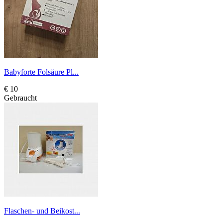
Babyforte Folsäure Pl...
€ 10
Gebraucht
Flaschen- und Beikost...