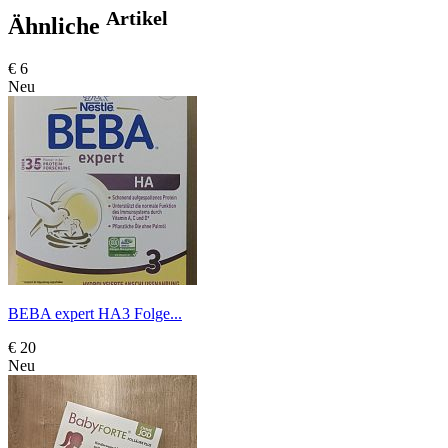
Artikel
Ähnliche
€ 6
Neu
BEBA expert HA3 Folge...
€ 20
Neu