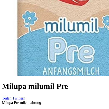
Milupa milumil Pre
Teilen
Twittern
Milupa Pre milchnahrung