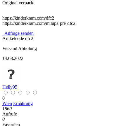
Original verpackt
https://kinderkram.com/dfc2
https://kinderkram.com/milupa-pre-dfc2
Anfrage senden
Artikelcode
dfc2
Versand
Abholung
14.08.2022
Helly95
0
Wien
Ernährung
1860
Aufrufe
0
Favoriten