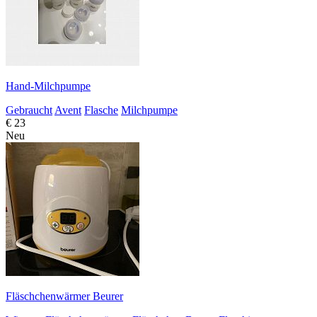
Hand-Milchpumpe
Gebraucht
Avent
Flasche
Milchpumpe
€ 23
Neu
Fläschchenwärmer Beurer