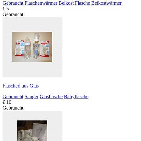
Gebraucht
Flaschenwärmer
Beikost
Flasche
Beikostwärmer
€ 5
Gebraucht
Flascherl aus Glas
Gebraucht
Sauger
Glasflasche
Babyflasche
€ 10
Gebraucht