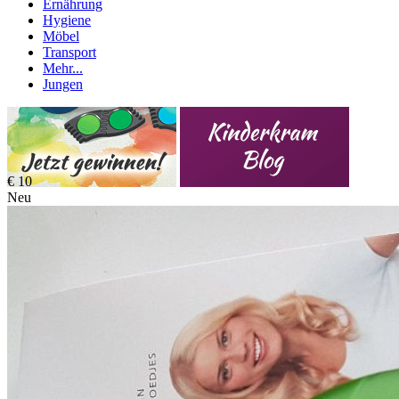
Ernährung
Hygiene
Möbel
Transport
Mehr...
Jungen
€ 10
Neu