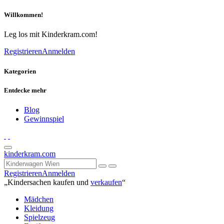
Willkommen!
Leg los mit Kinderkram.com!
Registrieren
Anmelden
Kategorien
Entdecke mehr
Blog
Gewinnspiel
kinderkram.com
Registrieren
Anmelden
„Kindersachen kaufen und
verkaufen
“
Mädchen
Kleidung
Spielzeug