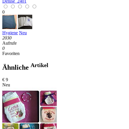
Denise_2401
0
Hygiene
Neu
2030
Aufrufe
0
Favoriten
Artikel
Ähnliche
€ 9
Neu